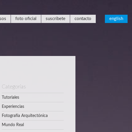
sos
foto oficial
suscríbete
contacto
english
Categorías
Tutoriales
Experiencias
Fotografía Arquitectónica
Mundo Real