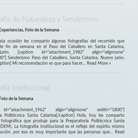
afía de Naturaleza y Senderismo
Experiencias
,
Foto de la Semana
sta ocasión les comparto algunas fotografías del recorrido que
te fin de semana en el Paso del Caballero en Santa Catarina,
ón. [caption id="attachment_1982" align="alignnone"
0"] Senderismo Paso del Caballero, Santa Catarina, Nuevo León,
ption] Mi recomendación es que para hacer…
Read More »
fía Institucional
Foto de la Semana
 id="attachment_1962" align="alignnone" width="1800"]
ia Politécnica Santa Catarina[/caption] Hola, hoy les comparto
fotográfica que produje para la Preparatoria Politécnica Santa
DEM). La fotografía Institucional es el reflejo del espíritu mismo
itución, por eso es muy importante que las personas que…
Read