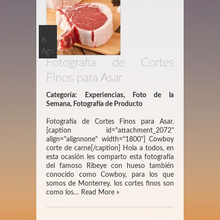
6
Ago
Fotografía de Cortes
Finos para Asar
Categoría:
Experiencias
,
Foto de la
Semana
,
Fotografía de Producto
Fotografía de Cortes Finos para Asar.
[caption id="attachment_2072"
align="alignnone" width="1800"] Cowboy
corte de carne[/caption] Hola a todos, en
esta ocasión les comparto esta fotografía
del famoso Ribeye con hueso también
conocido como Cowboy, para los que
somos de Monterrey, los cortes finos son
como los…
Read More »