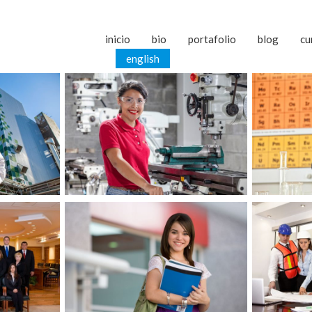
inicio
bio
portafolio
blog
cu
english