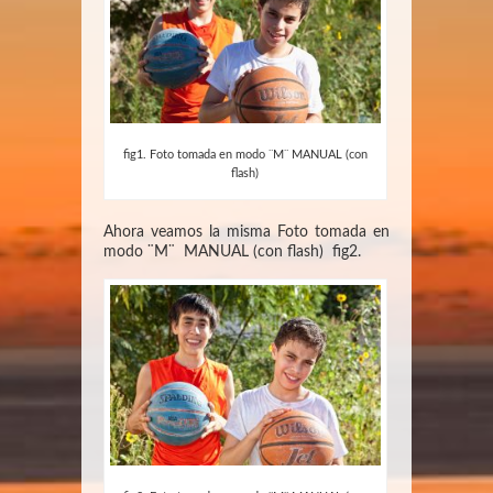
fig1. Foto tomada en modo ¨M¨ MANUAL (con
flash)
Ahora veamos la misma Foto tomada en
modo ¨M¨ MANUAL (con flash) fig2.