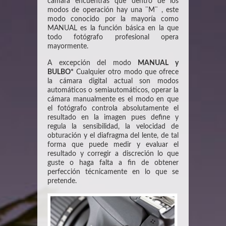
cámara encuentras que dentro de los
modos de operación hay una ¨M¨ , este
modo conocido por la mayoría como
MANUAL es la función básica en la que
todo fotógrafo profesional opera
mayormente.
A excepción del modo
MANUAL y
BULBO*
Cualquier otro modo que ofrece
la cámara digital actual son modos
automáticos o semiautomáticos, operar la
cámara manualmente es el modo en que
el fotógrafo controla absolutamente el
resultado en la imagen pues define y
regula la sensibilidad, la velocidad de
obturación y el diafragma del lente, de tal
forma que puede medir y evaluar el
resultado y corregir a discreción lo que
guste o haga falta a fin de obtener
perfección técnicamente en lo que se
pretende.