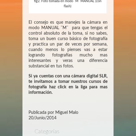
fig2. Foto tomada en modo ¨M¨ MANUAL (con
flash)
El consejo es que manejes la cámara en
modo MANUAL ¨M¨ para que tengas el
control absoluto de la toma, si no sabes,
toma un buen curso básico de fotografía
y practica un par de veces por semana,
cuando menos lo pienses vas a estar
logrando fotografías mucho mas
interesantes y veras una diferencia
substancial en tus fotos.
Si ya cuentas con una cámara digital SLR,
te invitamos a tomar nuestros cursos de
fotografía haz click en la liga para mas
información.
Publicada por Miguel Malo
20/Junio/2014
Categorías