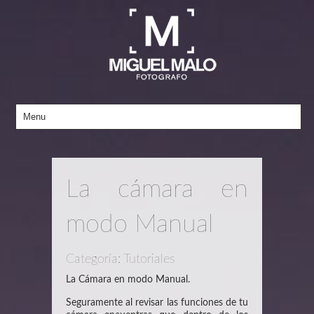
La cámara en
modo Manual
Categoría: Tutoriales
La Cámara en modo Manual.
Seguramente al revisar las funciones de tu