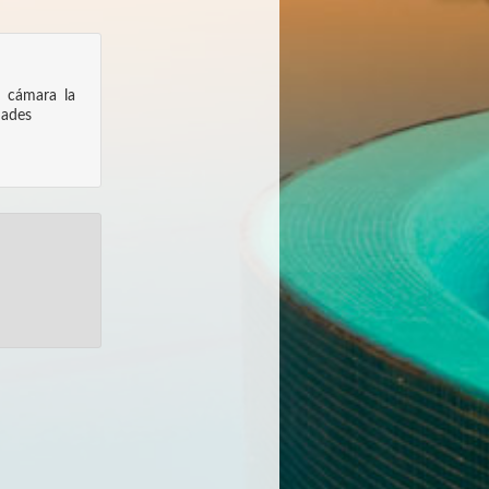
a cámara la
dades