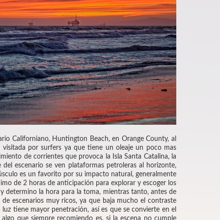
rio Californiano, Huntington Beach, en Orange County, al
 visitada por surfers ya que tiene un oleaje un poco mas
imiento de corrientes que provoca la Isla Santa Catalina, la
del escenario se ven plataformas petroleras al horizonte,
úsculo es un favorito por su impacto natural, generalmente
imo de 2 horas de anticipación para explorar y escoger los
y determino la hora para la toma, mientras tanto, antes de
o de escenarios muy ricos, ya que baja mucho el contraste
a luz tiene mayor penetración, así es que se convierte en el
, algo que siempre recomiendo es, si la escena no cumple