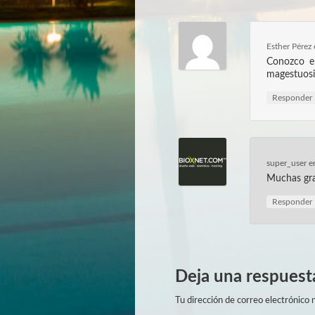
Esther Pérez
Conozco el
magestuosid
Responder
super_user
e
Muchas gra
Responder
Deja una respuest
Tu dirección de correo electrónico n