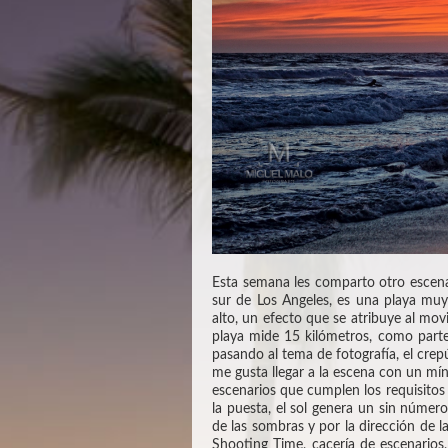
Esta semana les comparto otro escena
sur de Los Angeles, es una playa muy
alto, un efecto que se atribuye al mov
playa mide 15 kilómetros, como parte 
pasando al tema de fotografía, el crep
me gusta llegar a la escena con un mín
escenarios que cumplen los requisitos 
la puesta, el sol genera un sin númer
de las sombras y por la dirección de l
Shooting Time, cacería de escenarios