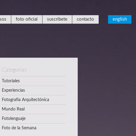
sos
foto oficial
suscríbete
contacto
english
Categorías
Tutoriales
Experiencias
Fotografía Arquitectónica
Mundo Real
Fotolenguaje
Foto de la Semana