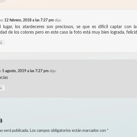
en
12 febrero, 2018 a las 7:27 pm
dijo:
 lugar, los atardeceres son preciosos, se que es difícil captar con l
ad de los colores pero en este caso la foto está muy bien lograda, felici
↓
n
5 agosto, 2019 a las 7:27 pm
dijo:
cias
↓
a
o será publicada.
Los campos obligatorios están marcados con
*