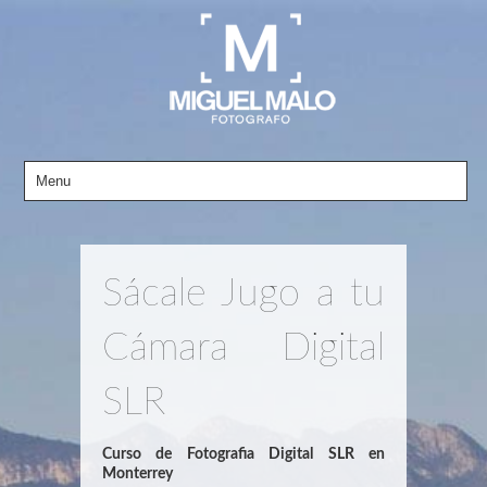
Sácale Jugo a tu
Cámara Digital
SLR
Curso de Fotografia Digital SLR en
Monterrey