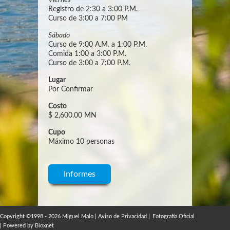
Viernes
Registro de 2:30 a 3:00 P.M.
Curso de 3:00 a 7:00 PM
Sábado
Curso de 9:00 A.M. a 1:00 P.M.
Comida 1:00 a 3:00 P.M.
Curso de 3:00 a 7:00 P.M.
Lugar
Por Confirmar
Costo
$ 2,600.00 MN
Cupo
Máximo 10 personas
Informes
Copyright ©1998 - 2026 Miguel Malo |
Aviso de Privacidad
|
Fotografía Oficial
| Powered by
Bioxnet