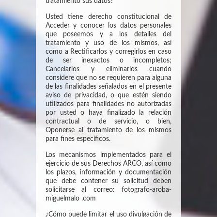
tratamiento sus datos?
Usted tiene derecho constitucional de
Acceder y conocer los datos personales
que poseemos y a los detalles del
tratamiento y uso de los mismos, así
como a Rectificarlos y corregirlos en caso
de ser inexactos o incompletos;
Cancelarlos y eliminarlos cuando
considere que no se requieren para alguna
de las finalidades señalados en el presente
aviso de privacidad, o que estén siendo
utilizados para finalidades no autorizadas
por usted o haya finalizado la relación
contractual o de servicio, o bien,
Oponerse al tratamiento de los mismos
para fines específicos.
Los mecanismos implementados para el
ejercicio de sus Derechos ARCO, así como
los plazos, información y documentación
que debe contener su solicitud deben
solicitarse al correo: fotografo-aroba-
miguelmalo .com
¿Cómo puede limitar el uso divulgación de