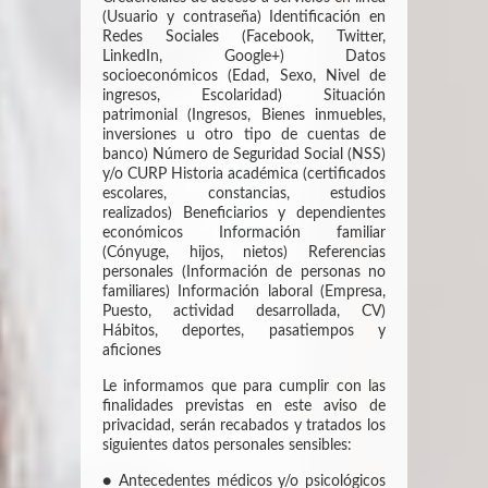
(Usuario y contraseña) Identificación en
Redes Sociales (Facebook, Twitter,
LinkedIn, Google+) Datos
socioeconómicos (Edad, Sexo, Nivel de
ingresos, Escolaridad) Situación
patrimonial (Ingresos, Bienes inmuebles,
inversiones u otro tipo de cuentas de
banco) Número de Seguridad Social (NSS)
y/o CURP Historia académica (certificados
escolares, constancias, estudios
realizados) Beneficiarios y dependientes
económicos Información familiar
(Cónyuge, hijos, nietos) Referencias
personales (Información de personas no
familiares) Información laboral (Empresa,
Puesto, actividad desarrollada, CV)
Hábitos, deportes, pasatiempos y
aficiones
Le informamos que para cumplir con las
finalidades previstas en este aviso de
privacidad, serán recabados y tratados los
siguientes datos personales sensibles:
● Antecedentes médicos y/o psicológicos