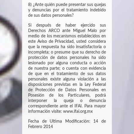
8) ¿Ante quién puede presentar sus quejas
y denuncias por el tratamiento indebido
de sus datos personales?
Si después de haber ejercido sus
Derechos ARCO ante Miguel Malo por
medio de los mecanismos establecidos en
este Aviso de Privacidad, usted considera
que la respuesta ha sido insatisfactoria o
incompleta; o presume que su derecho de
protección de datos personales ha sido
lesionado por alguna conducta o acción
de nuestra parte; o cuenta con evidencia
de que en el tratamiento de sus datos
personales existe alguna violación a las
disposiciones previstas en la Ley Federal
de Protección de Datos Personales en
Posesión de los Particulares, podrá
interponer la queja o denuncia
correspondiente ante el IFAI. Para mayor
información visite: www.ifai.org.mx
Fecha de Ultima Modificación: 14 de
Febrero 2014